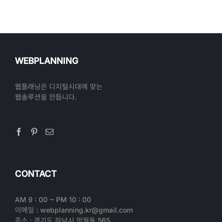
WEBPLANNING
웹플래닝은 디지털시대에 맞는
웹솔루션을 만듭니다.
CONTACT
AM 9 : 00 ~ PM 10 : 00
이메일 : webplanning.kr@gmail.com
주소 : 경기도 하남시 망월동 565