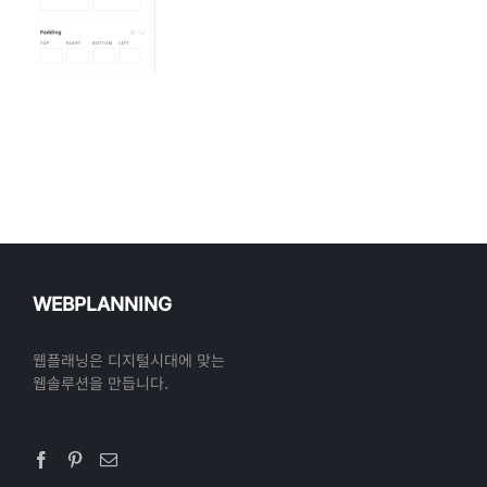
WEBPLANNING
웹플래닝은 디지털시대에 맞는
웹솔루션을 만듭니다.