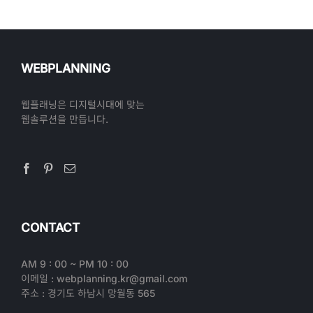
WEBPLANNING
웹플래닝은 디지털시대에 맞는
웹솔루션을 만듭니다.
CONTACT
AM 9 : 00 ~ PM 10 : 00
이메일 : webplanning.kr@gmail.com
주소 : 경기도 하남시 망월동 565