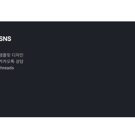
SNS
템플릿 디자인
카카오톡 상담
threads