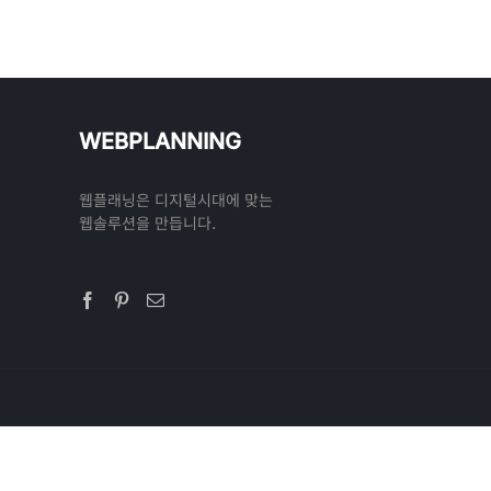
WEBPLANNING
웹플래닝은 디지털시대에 맞는
웹솔루션을 만듭니다.