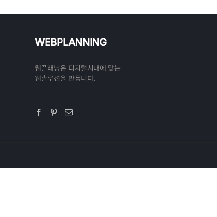
WEBPLANNING
웹플래닝은 디지털시대에 맞는
웹솔루션을 만듭니다.