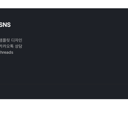
SNS
템플릿 디자인
카카오톡 상담
threads