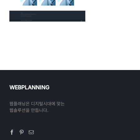
WEBPLANNING
웹플래닝은 디지털시대에 맞는
웹솔루션을 만듭니다.