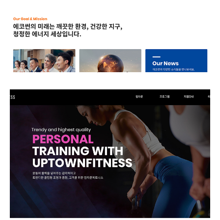
업타운휘트니스