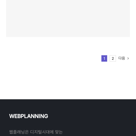
다음
1
2
WEBPLANNING
웹플래닝은 디지털시대에 맞는