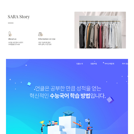
국어독해 이해의창