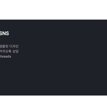
SNS
템플릿 디자인
카카오톡 상담
threads