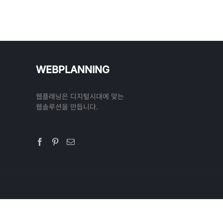
WEBPLANNING
웹플래닝은 디지털시대에 맞는
웹솔루션을 만듭니다.