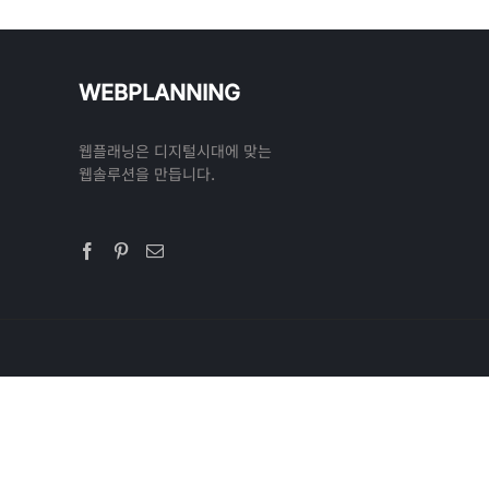
WEBPLANNING
웹플래닝은 디지털시대에 맞는
웹솔루션을 만듭니다.