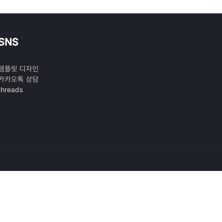
SNS
템플릿 디자인
카카오톡 상담
threads